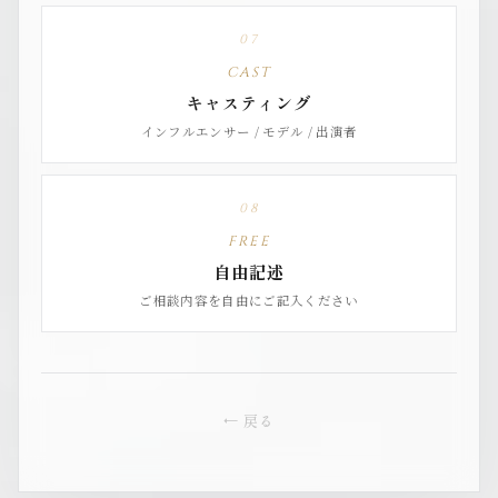
07
CAST
キャスティング
インフルエンサー / モデル / 出演者
08
FREE
自由記述
ご相談内容を自由にご記入ください
← 戻る