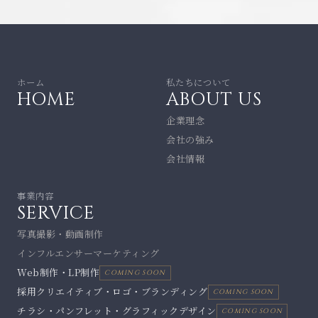
ホーム
私たちについて
HOME
ABOUT US
企業理念
会社の強み
会社情報
事業内容
SERVICE
写真撮影・動画制作
インフルエンサーマーケティング
Web制作・LP制作
COMING SOON
採用クリエイティブ・ロゴ・ブランディング
COMING SOON
チラシ・パンフレット・グラフィックデザイン
COMING SOON