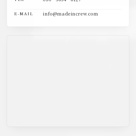
info@madeincrew.com
E-MAIL