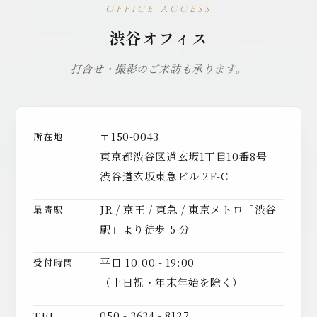
OFFICE ACCESS
渋谷オフィス
打合せ・撮影のご来訪も承ります。
〒150-0043
所在地
東京都渋谷区道玄坂1丁目10番8号
渋谷道玄坂東急ビル 2F-C
JR / 京王 / 東急 / 東京メトロ「渋谷
最寄駅
駅」より徒歩 5 分
平日 10:00 - 19:00
受付時間
（土日祝・年末年始を除く）
050 - 3634 - 8127
TEL