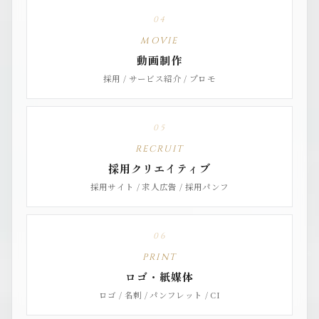
04
MOVIE
動画制作
採用 / サービス紹介 / プロモ
05
RECRUIT
採用クリエイティブ
採用サイト / 求人広告 / 採用パンフ
06
PRINT
ロゴ・紙媒体
ロゴ / 名刺 / パンフレット / CI