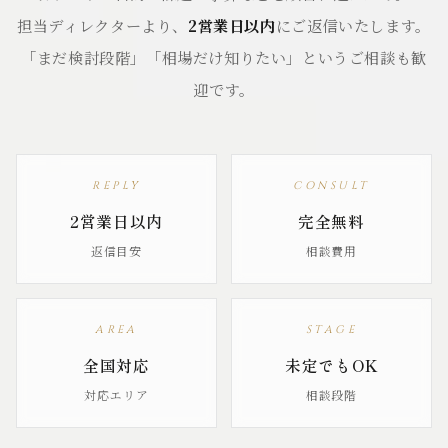
担当ディレクターより、
2営業日以内
にご返信いたします。
「まだ検討段階」「相場だけ知りたい」というご相談も歓
迎です。
REPLY
CONSULT
2営業日以内
完全無料
返信目安
相談費用
AREA
STAGE
全国対応
未定でもOK
対応エリア
相談段階