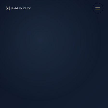
本文へスキップ