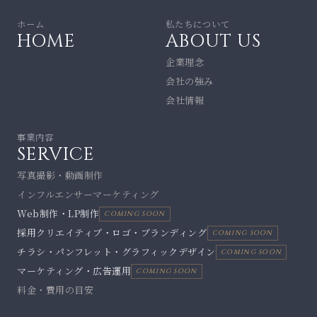
ホーム
私たちについて
HOME
ABOUT US
企業理念
会社の強み
会社情報
事業内容
SERVICE
写真撮影・動画制作
インフルエンサーマーケティング
Web制作・LP制作
COMING SOON
採用クリエイティブ・ロゴ・ブランディング
COMING SOON
チラシ・パンフレット・グラフィックデザイン
COMING SOON
マーケティング・広告運用
COMING SOON
料金・費用の目安