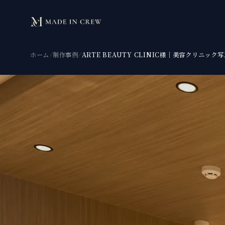
本文へスキップ
ホーム
/
制作事例
/
ARTE BEAUTY CLINIC様｜美容クリニック