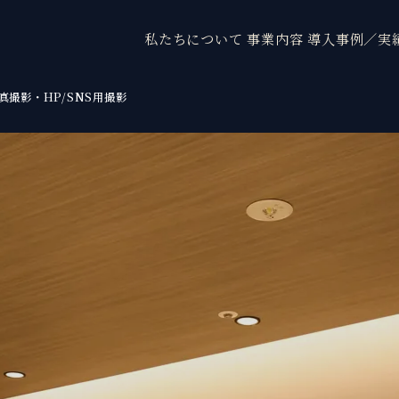
私たちについて
事業内容
導入事例／実
写真撮影・HP/SNS用撮影