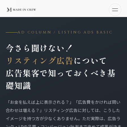
本文へスキップ
AD COLUMN / LISTING ADS BASIC
今さら聞けない！
リスティング広告
について
広告集客で知っておくべき基
礎知識
「お金を払えば上に表示される？」「広告費をかければ問い
合わせは増える？」リスティング広告に対しては、こうした
イメージを持つ方が少なくありません。ただ実際は、広告ラ
ンク・LPの品質・コンバージョン計測まで含めて成果が決ま