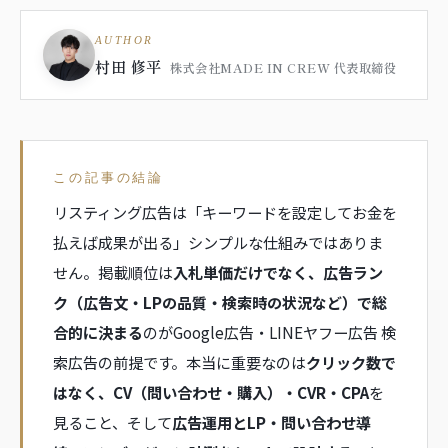
AUTHOR
村田 修平
株式会社MADE IN CREW 代表取締役
この記事の結論
リスティング広告は「キーワードを設定してお金を
払えば成果が出る」シンプルな仕組みではありま
せん。掲載順位は
入札単価だけでなく、広告ラン
ク（広告文・LPの品質・検索時の状況など）で総
合的に決まる
のがGoogle広告・LINEヤフー広告 検
索広告の前提です。本当に重要なのは
クリック数で
はなく、CV（問い合わせ・購入）・CVR・CPA
を
見ること、そして
広告運用とLP・問い合わせ導