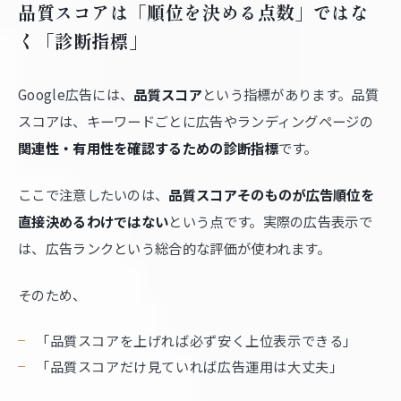
品質スコアは「順位を決める点数」ではな
く「診断指標」
Google広告には、
品質スコア
という指標があります。品質
スコアは、キーワードごとに広告やランディングページの
関連性・有用性を確認するための診断指標
です。
ここで注意したいのは、
品質スコアそのものが広告順位を
直接決めるわけではない
という点です。実際の広告表示で
は、広告ランクという総合的な評価が使われます。
そのため、
「品質スコアを上げれば必ず安く上位表示できる」
「品質スコアだけ見ていれば広告運用は大丈夫」