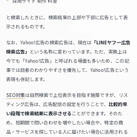
採用サイト 制作 料金
と検索したときに、検索結果の上部や下部に広告として表
示されるものです。
なお、Yahoo!広告の検索広告は、現在は
「LINEヤフー広告
検索広告」
という名称に変わっています。ただ、実務上は
今でも「Yahoo!広告」と呼ばれる場面も多いため、この記
事では読者のわかりやすさを優先して、Yahoo!広告という
表現も併記します。
SEO対策
は自然検索で上位表示を目指す施策ですが、リス
ティング広告は、広告配信の設定を行うことで、
比較的早
い段階で検索結果に表示させる
ことができます。そのた
め、短期間で問い合わせを増やしたい場合や、特定の商
品・サービスを探している人に届けたい場合に活用される