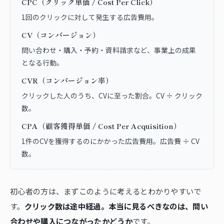
CPC（クリック単価 / Cost Per Click）
1回のクリックに対して発生する広告費用。
CV（コンバージョン）
問い合わせ・購入・予約・資料請求など、事業上の成果
となる行動。
CVR（コンバージョン率）
クリックした人のうち、CVに至った割合。CV ÷ クリック
数。
CPA（顧客獲得単価 / Cost Per Acquisition）
1件のCVを獲得するのにかかった広告費用。広告費 ÷ CV
数。
初心者の方は、まずこのように考えるとわかりやすいで
す。
クリック数は途中経過。本当に見るべきなのは、問い
合わせや購入につながったかどうか
です。