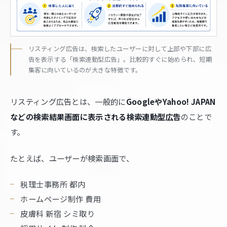
リスティング広告は、検索したユーザーに対して上部や下部に広
告を表示する「検索連動型広告」。比較的すぐに始められ、短期
集客に向いているのが大きな特徴です。
リスティング広告とは、一般的に
GoogleやYahoo! JAPAN
などの検索結果画面に表示される検索連動型広告
のことで
す。
たとえば、ユーザーが検索画面で、
税理士事務所 都内
ホームページ制作 費用
皮膚科 新宿 シミ取り