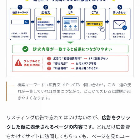
検索キーワード→広告文→LP→CTA→問い合わせ。この一連の流
れが一貫していれば成果につながり、どこかでズレると離脱が起
きやすくなります。
リスティング広告で忘れてはいけないのが、
広告をクリッ
クした後に表示されるページの内容
です。どれだけ広告費
をかけてサイトに訪問してもらっても、ページを見たユー