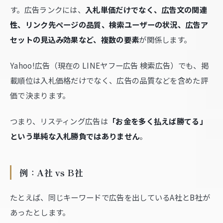
す。広告ランクには、
入札単価だけでなく、広告文の関連
性、リンク先ページの品質、検索ユーザーの状況、広告ア
セットの見込み効果など、複数の要素
が関係します。
Yahoo!広告（現在の LINEヤフー広告 検索広告）でも、掲
載順位は入札価格だけでなく、広告の品質などを含めた評
価で決まります。
つまり、リスティング広告は
「お金を多く払えば勝てる」
という単純な入札勝負ではありません
。
例：A社 vs B社
たとえば、同じキーワードで広告を出しているA社とB社が
あったとします。