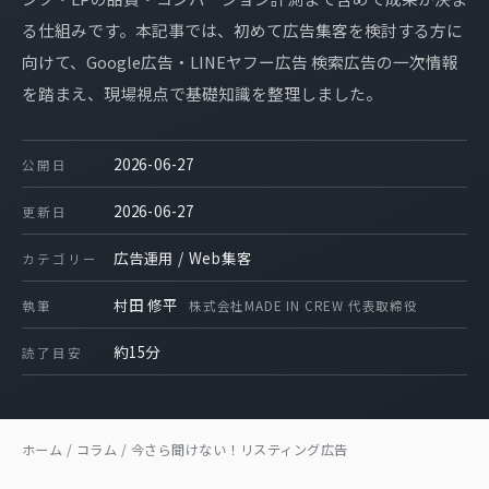
る仕組みです。本記事では、初めて広告集客を検討する方に
向けて、Google広告・LINEヤフー広告 検索広告の一次情報
を踏まえ、現場視点で基礎知識を整理しました。
2026-06-27
公開日
2026-06-27
更新日
広告運用 / Web集客
カテゴリー
村田 修平
執筆
株式会社MADE IN CREW 代表取締役
約15分
読了目安
ホーム
/
コラム
/
今さら聞けない！リスティング広告