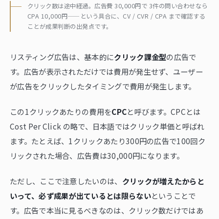
クリック数は途中経過。広告費 30,000円で 3件の問い合わせなら
CPA 10,000円——という具合に、CV / CVR / CPA まで確認する
ことが成果判断の出発点です。
リスティング広告は、基本的に
クリック課金型
の広告で
す。広告が表示されただけでは費用が発生せず、ユーザー
が広告をクリックしたタイミングで費用が発生します。
この1クリックあたりの費用を
CPC
と呼びます。CPCとは
Cost Per Click の略で、日本語ではクリック単価と呼ばれ
ます。たとえば、1クリックあたり300円の広告で100回ク
リックされた場合、広告費は30,000円になります。
ただし、ここで注意したいのは、
クリックが増えたからと
いって、必ず成果が出ているとは限らない
ということで
す。広告で本当に見るべきなのは、クリック数だけではあ